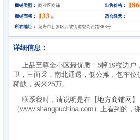
186
商铺类型：
商业区商铺
出售价格：
133
商铺面积：
适合经营：
㎡
所在地址：
龙岩市新罗区西陂街道登高西路666号
详细信息：
上品至尊全小区最优质！5幢19楼边户，1
卫，三面采，南北通透，低公摊，包车位仅
稀缺，买来25万。
联系我时，请说明是在【
地方商铺网
】
（www.shangpuchina.com）上看到的