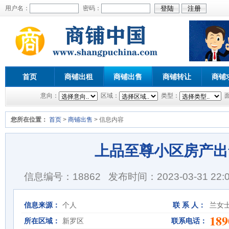
用户名：
密码：
首页
商铺出租
商铺出售
商铺转让
商铺
意向：
区域：
类型：
您所在位置：
首页
>
商铺出售
> 信息内容
上品至尊小区房产出
信息编号：18862
发布时间：2023-03-31 22:0
信息来源：
个人
联 系 人：
兰女
189
所在区域：
新罗区
联系电话：